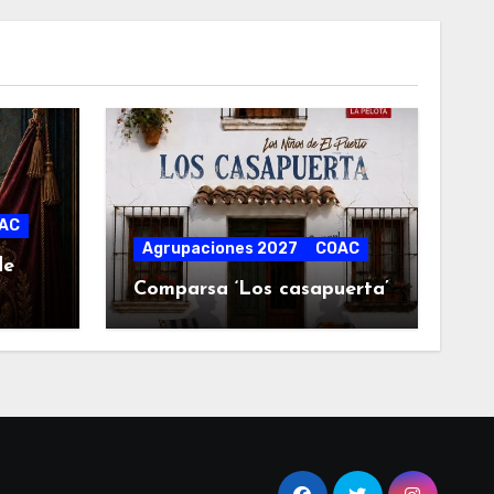
AC
Agrupaciones 2027
COAC
de
Comparsa ‘Los casapuerta’