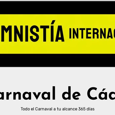
arnaval de Cád
Todo el Carnaval a tu alcance 365 días