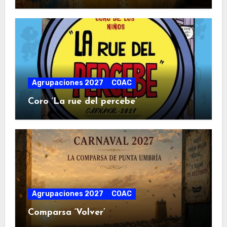
Agrupaciones 2027
COAC
Coro ‘La rue del percebe’
Agrupaciones 2027
COAC
Comparsa ‘Volver’