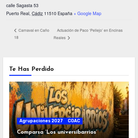
calle Sagasta 53
Puerto Real
,
Cádiz
11510
España
+ Google Map
Actuación de Paco ‘Pellejo’ en Encinas
Carnaval en Caño
18
Reales
Te Has Perdido
Agrupaciones 2027
COAC
Comparsa ‘Los universibarrios’