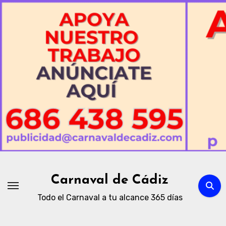
Ir
al
contenido
Carnaval de Cádiz
Todo el Carnaval a tu alcance 365 días