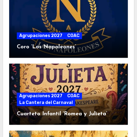
Agrupaciones 2027
COAC
Coro ‘Los Napoleones’
Agrupaciones 2027
COAC
La Cantera del Carnaval
Cuarteto Infantil ‘Romea y Julieta’