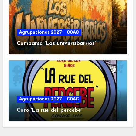
Agrupaciones 2027
COAC
Comparsa ‘Los universibarrios’
Agrupaciones 2027
COAC
Coro ‘La rue del percebe’