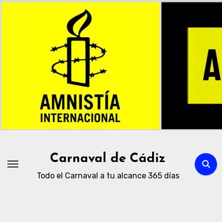
Ir
al
contenido
Carnaval de Cádiz
Todo el Carnaval a tu alcance 365 días