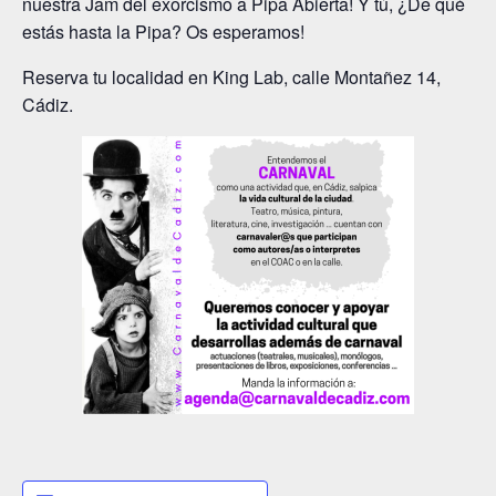
nuestra Jam del exorcismo a Pipa Abierta! Y tú, ¿De qué
estás hasta la Pipa? Os esperamos!
Reserva tu localidad en King Lab, calle Montañez 14,
Cádiz.