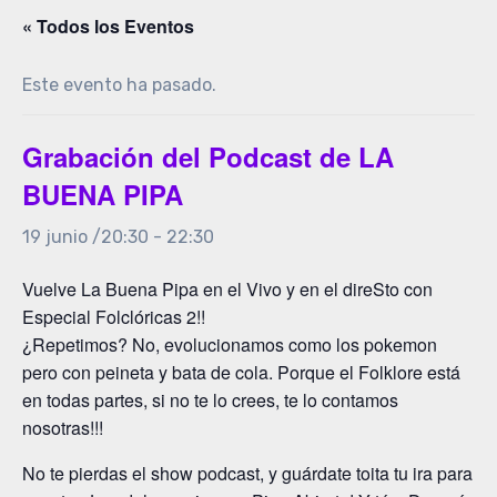
« Todos los Eventos
Este evento ha pasado.
Grabación del Podcast de LA
BUENA PIPA
19 junio /20:30
-
22:30
Vuelve La Buena Pipa en el Vivo y en el direSto con
Especial Folclóricas 2!!
¿Repetimos? No, evolucionamos como los pokemon
pero con peineta y bata de cola. Porque el Folklore está
en todas partes, si no te lo crees, te lo contamos
nosotras!!!
No te pierdas el show podcast, y guárdate toita tu ira para