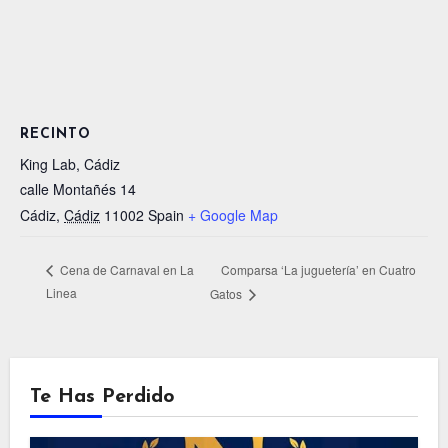
RECINTO
King Lab, Cádiz
calle Montañés 14
Cádiz
,
Cádiz
11002
Spain
+ Google Map
Comparsa ‘La juguetería’ en Cuatro
Cena de Carnaval en La
Linea
Gatos
Te Has Perdido