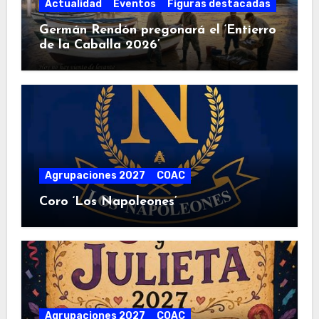
Actualidad
Eventos
Figuras destacadas
Germán Rendón pregonará el ‘Entierro
de la Caballa 2026’
Agrupaciones 2027
COAC
Coro ‘Los Napoleones’
Agrupaciones 2027
COAC