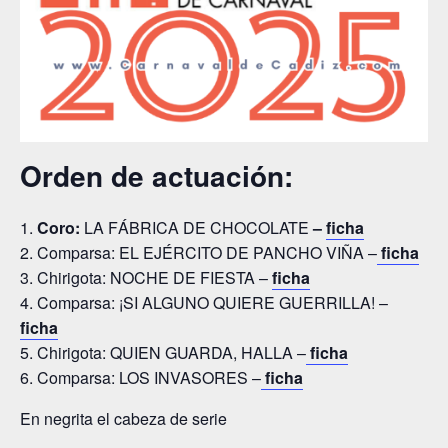
Orden de actuación:
Coro:
LA FÁBRICA DE CHOCOLATE
–
ficha
Comparsa: EL EJÉRCITO DE PANCHO VIÑA –
ficha
Chirigota: NOCHE DE FIESTA –
ficha
Comparsa: ¡SI ALGUNO QUIERE GUERRILLA! –
ficha
Chirigota: QUIEN GUARDA, HALLA –
ficha
Comparsa: LOS INVASORES –
ficha
En negrita el cabeza de serie