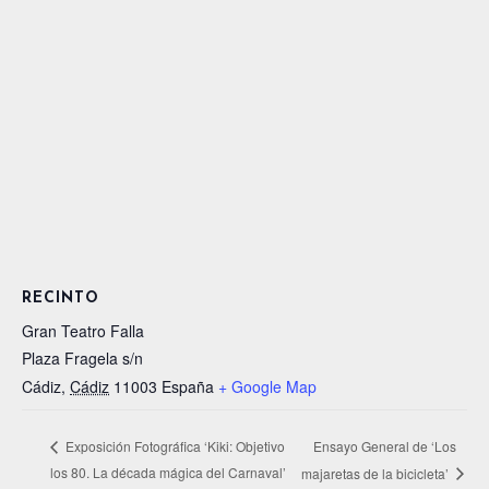
RECINTO
Gran Teatro Falla
Plaza Fragela s/n
Cádiz
,
Cádiz
11003
España
+ Google Map
Ensayo General de ‘Los
Exposición Fotográfica ‘Kiki: Objetivo
los 80. La década mágica del Carnaval’
majaretas de la bicicleta’