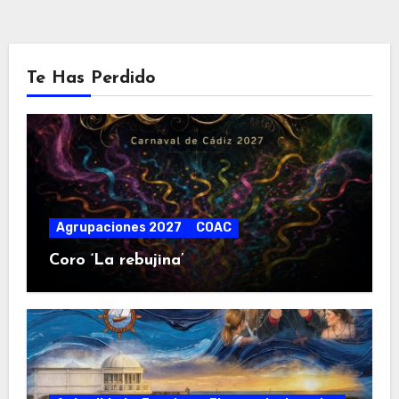
Te Has Perdido
Agrupaciones 2027
COAC
Coro ‘La rebujina’