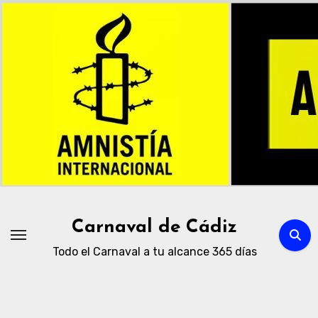
Ir
al
contenido
Carnaval de Cádiz
Todo el Carnaval a tu alcance 365 días