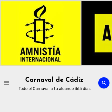
Ir
al
contenido
Carnaval de Cádiz
Todo el Carnaval a tu alcance 365 días