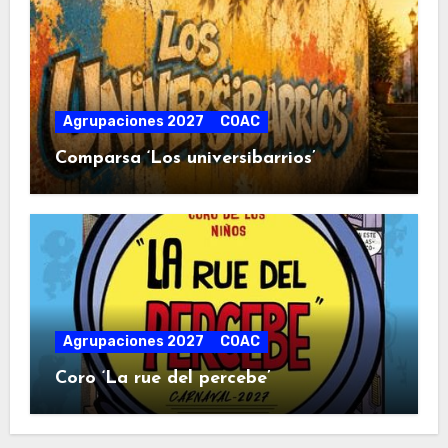
Agrupaciones 2027
COAC
Comparsa ‘Los universibarrios’
Agrupaciones 2027
COAC
Coro ‘La rue del percebe’