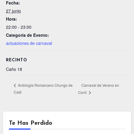
Fecha:
27 junio
Hora:
22:00 - 23:00
Categoría de Evento:
actuaciones de carnaval
RECINTO
Caño 18
Carnaval de Verano en
Antología Romancero Chungo de
Cadi
Conil
Te Has Perdido