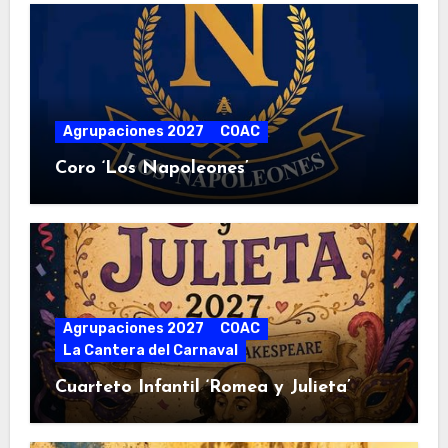
Agrupaciones 2027
COAC
Coro ‘Los Napoleones’
Agrupaciones 2027
COAC
La Cantera del Carnaval
Cuarteto Infantil ‘Romea y Julieta’