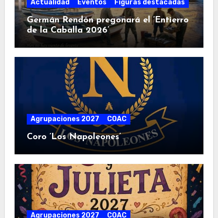
Actualidad
Eventos
Figuras destacadas
Germán Rendón pregonará el ‘Entierro
de la Caballa 2026’
Agrupaciones 2027
COAC
Coro ‘Los Napoleones’
Agrupaciones 2027
COAC