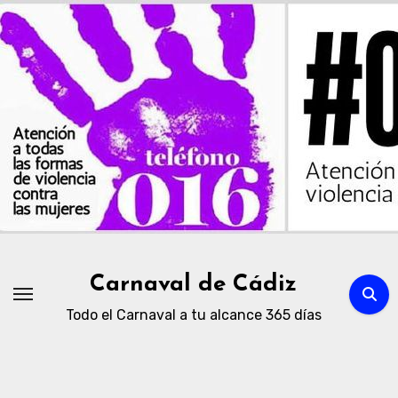
Ir
al
contenido
Carnaval de Cádiz
Todo el Carnaval a tu alcance 365 días