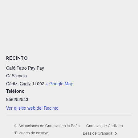
RECINTO
Café Tatro Pay Pay
C/ Silencio
Cádiz
,
Cádiz
11002
+ Google Map
Teléfono
956252543
Ver el sitio web del Recinto
Carnaval de Cádiz en
Actuaciones de Carnaval en la Peña
‘El cuarto de ensayo’
Beas de Granada