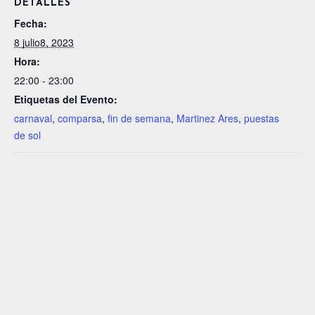
DETALLES
Fecha:
8 julio8, 2023
Hora:
22:00 - 23:00
Etiquetas del Evento:
carnaval
,
comparsa
,
fin de semana
,
Martinez Ares
,
puestas
de sol