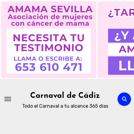
Ir
al
contenido
Carnaval de Cádiz
Todo el Carnaval a tu alcance 365 días