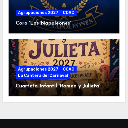
Agrupaciones 2027
COAC
Coro ‘Los Napoleones’
Agrupaciones 2027
COAC
La Cantera del Carnaval
Cuarteto Infantil ‘Romea y Julieta’