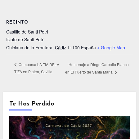
RECINTO
Castillo de Santi Petri
Islote de Santi Petri
Chiclana de la Frontera
,
Cádiz
11100
España
+ Google Map
Homenaje a Diego Carballo Blanco
Comparsa LA TÍA DELA
TIZA en Platea, Sevilla
en El Puerto de Santa María
Te Has Perdido