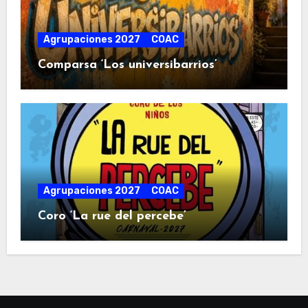
Agrupaciones 2027
COAC
Comparsa ‘Los universibarrios’
Agrupaciones 2027
COAC
Coro ‘La rue del percebe’