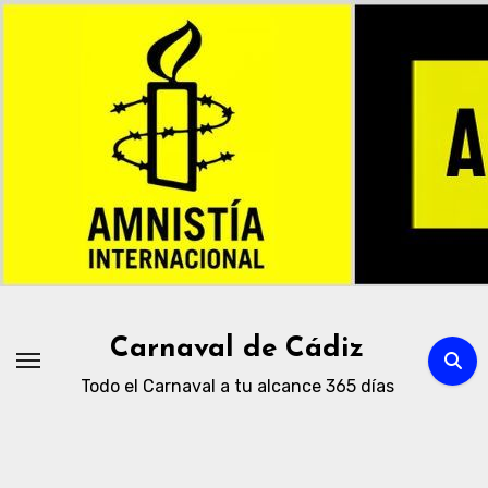
Ir
al
contenido
Carnaval de Cádiz
Todo el Carnaval a tu alcance 365 días