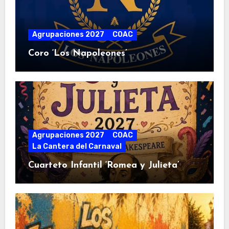
Agrupaciones 2027
COAC
Coro ‘Los Napoleones’
Agrupaciones 2027
COAC
La Cantera del Carnaval
Cuarteto Infantil ‘Romea y Julieta’