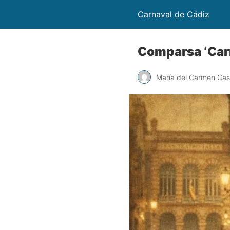
Carnaval de Cádiz
Comparsa ‘Car
María del Carmen Cast