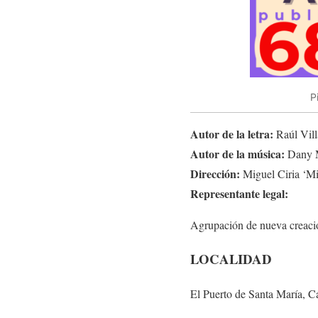
P
Autor de la letra:
Raúl Vil
Autor de la música:
Dany 
Dirección:
Miguel Ciria ‘M
Representante legal:
Agrupación de nueva creaci
LOCALIDAD
El Puerto de Santa María, C