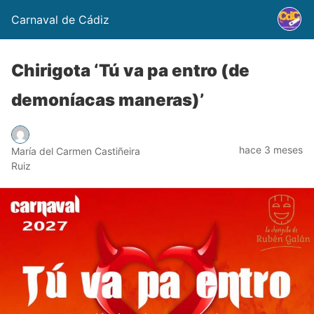
Carnaval de Cádiz
Chirigota ‘Tú va pa entro (de
demoníacas maneras)’
hace 3 meses
María del Carmen Castiñeira
Ruiz