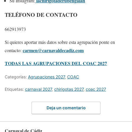
lachirigotaderubengalan
Su Instagram:
TELÉFONO DE CONTACTO
662913973
Si quieres aportar más datos sobre esta agrupación ponte en
carmen@carnavaldecadiz.com
contacto:
TODAS LAS AGRUPACIONES DEL COAC 2027
Categorías:
Agrupaciones 2027
,
COAC
Etiquetas:
carnaval 2027
,
chirigotas 2027
,
coac 2027
Deja un comentario
Carnaval de Cádiz