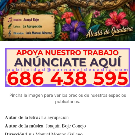
Pincha la imagen para ver los precios de nuestros espacios
publicitarios.
Autor de la letra:
La agrupación
Autor de la música
: Joaquín Boje Conejo
Dirección:
Luis Manuel Moreno Gallego