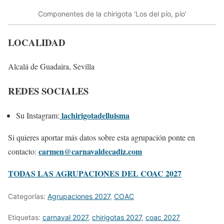
Componentes de la chirigota ‘Los del pío, pío’
LOCALIDAD
Alcalá de Guadaira, Sevilla
REDES SOCIALES
lachirigotadelluisma
Su Instagram:
Si quieres aportar más datos sobre esta agrupación ponte en
carmen@carnavaldecadiz.com
contacto:
TODAS LAS AGRUPACIONES DEL COAC 2027
Categorías:
Agrupaciones 2027
,
COAC
Etiquetas:
carnaval 2027
,
chirigotas 2027
,
coac 2027