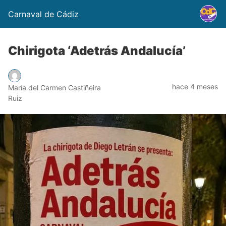
Carnaval de Cádiz
Chirigota ‘Adetrás Andalucía’
hace 4 meses
María del Carmen Castiñeira
Ruiz