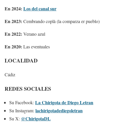
En 2024:
Los del canal sur
En 2023:
Cembrando coplà (la comparza er pueblo)
En 2022:
Verano azul
En 2020:
Las eventuales
LOCALIDAD
Cádiz
REDES SOCIALES
La Chirigota de Diego Letran
Su Facebook:
lachirigotadediegoletran
Su Instagram:
@ChirigotaDL
Su X: