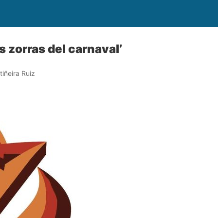
 zorras del carnaval’
iñeira Ruiz