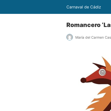
Carnaval de Cádiz
Romancero ‘Las
María del Carmen Cast