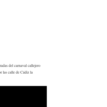
adas del carnaval callejero
 las calle de Cádiz la