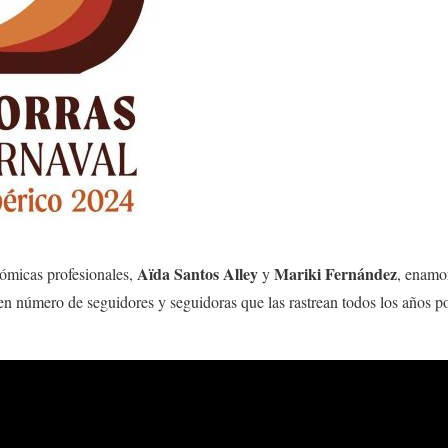
Aïda Santos Alley
Mariki Fernández
cómicas profesionales,
y
, enamor
 número de seguidores y seguidoras que las rastrean todos los años por