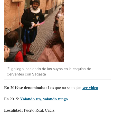
‘El gallego’ haciendo de las suyas en la esquina de
Cervantes con Sagasta
En 2019 se denominaba:
ver video
Los que no se mojan
Volando voy, volando vengo
En 2015:
Localidad:
Puerto Real, Cádiz