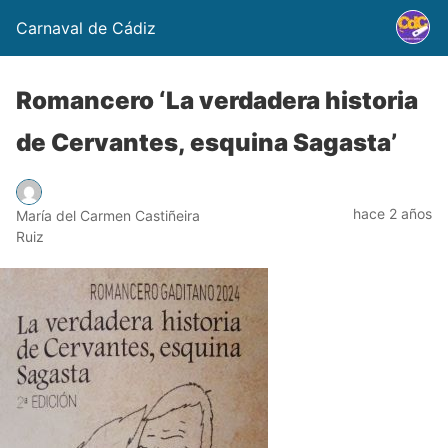
Carnaval de Cádiz
Romancero ‘La verdadera historia
de Cervantes, esquina Sagasta’
hace 2 años
María del Carmen Castiñeira
Ruiz