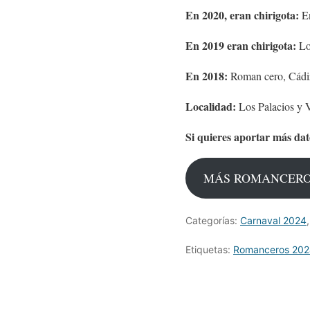
En 2020, eran chirigota:
En
En 2019 eran chirigota:
Los
En 2018:
Roman cero, Cádi
Localidad:
Los Palacios y V
Si quieres aportar más dat
MÁS ROMANCER
Categorías:
Carnaval 2024
Etiquetas:
Romanceros 20