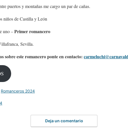
tre puertos y montañas me cargo un par de cañas.
 niños de Castilla y León
Primer romancero
z uno –
illafranca, Sevilla.
os sobre este romancero ponte en contacto:
carmeluchi@carnavald
OS
,
Romanceros 2024
24
Deja un comentario