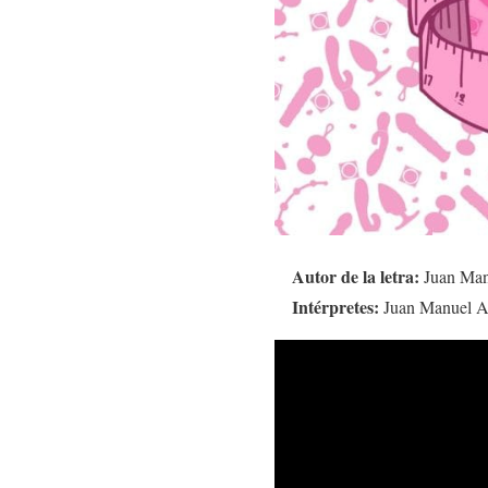
Autor de la letra:
Juan Man
Intérpretes:
Juan Manuel A