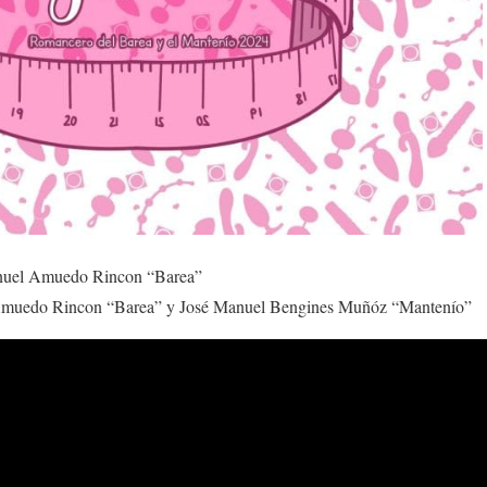
uel Amuedo Rincon “Barea”
muedo Rincon “Barea” y José Manuel Bengines Muñóz “Mantenío”