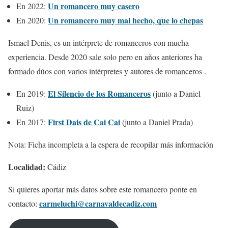
Un romancero muy casero
En 2022:
Un romancero muy mal hecho, que lo chepas
En 2020:
Ismael Denis, es un intérprete de romanceros con mucha
experiencia. Desde 2020 sale solo pero en años anteriores ha
formado dúos con varios intérpretes y autores de romanceros .
El Silencio de los Romanceros
En 2019:
(junto a Daniel
Ruiz)
First Dais de Cai Cai
En 2017:
(junto a Daniel Prada)
Nota: Ficha incompleta a la espera de recopilar más información
Localidad:
Cádiz
Si quieres aportar más datos sobre este romancero ponte en
carmeluchi@carnavaldecadiz.com
contacto: