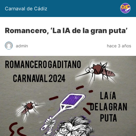
Carnaval de Cádiz
Romancero, ‘La IA de la gran puta’
admin
hace 3 años