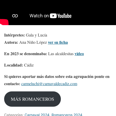
Intérpretes:
Gala y Lucía
Autora:
ver su ficha
Ana Niño López
En 2023 se denominaba:
video
Las alcaldesitas
Localidad:
Cádiz
Si quieres aportar más datos sobre esta agrupación ponte en
contacto:
carmeluchi@carnavaldecadiz.com
MÁS ROMANCEROS
Categorías:
Carnaval 2024
,
Romanceros 2024