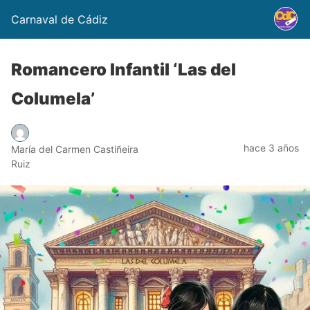
Carnaval de Cádiz
Romancero Infantil ‘Las del
Columela’
hace 3 años
María del Carmen Castiñeira
Ruiz