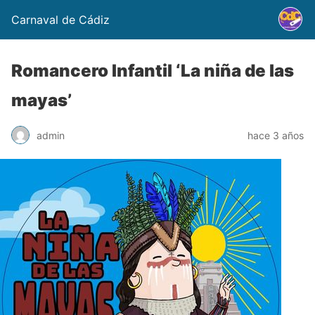
Carnaval de Cádiz
Romancero Infantil ‘La niña de las
mayas’
admin
hace 3 años