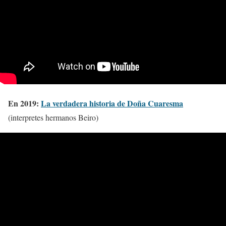
En 2019:
La verdadera historia de Doña Cuaresma
(interpretes hermanos Beiro)