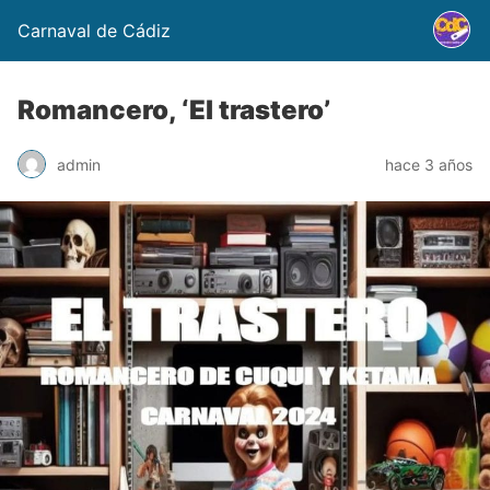
Carnaval de Cádiz
Romancero, ‘El trastero’
admin
hace 3 años