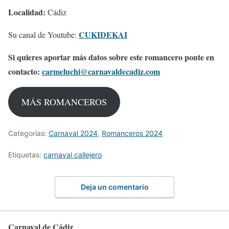
Localidad:
Cádiz
CUKIDEKAI
Su canal de Youtube:
Si quieres aportar más datos sobre este romancero ponte en
contacto:
carmeluchi@carnavaldecadiz.com
MÁS ROMANCEROS
Categorías:
Carnaval 2024
,
Romanceros 2024
Etiquetas:
carnaval callejero
Deja un comentario
Carnaval de Cádiz