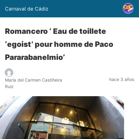
Carnaval de Cádiz
Romancero ‘ Eau de toillete
‘egoist’ pour homme de Paco
Pararabanelmio’
hace 3 años
María del Carmen Castiñeira
Ruiz