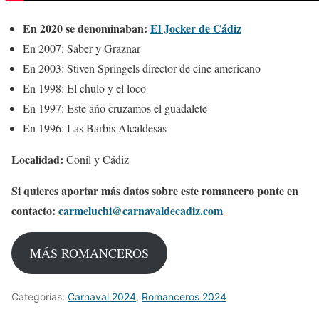
En 2020 se denominaban:
El Jocker de Cádiz
En 2007: Saber y Graznar
En 2003: Stiven Springels director de cine americano
En 1998: El chulo y el loco
En 1997: Este año cruzamos el guadalete
En 1996: Las Barbis Alcaldesas
Localidad:
Conil y Cádiz
Si quieres aportar más datos sobre este romancero ponte en
contacto:
carmeluchi@carnavaldecadiz.com
MÁS ROMANCEROS
Categorías:
Carnaval 2024
,
Romanceros 2024