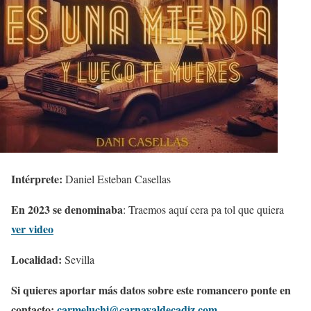
Intérprete:
Daniel Esteban Casellas
En 2023 se denominaba
: Traemos aquí cera pa tol que quiera
ver video
Localidad:
Sevilla
Si quieres aportar más datos sobre este romancero ponte en
contacto:
carmeluchi@carnavaldecadiz.com