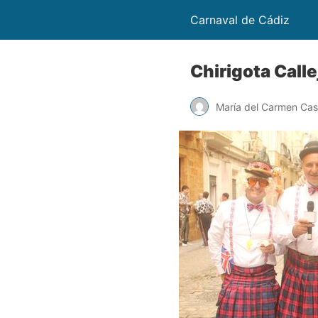
Carnaval de Cádiz
Chirigota Calle
María del Carmen Cast