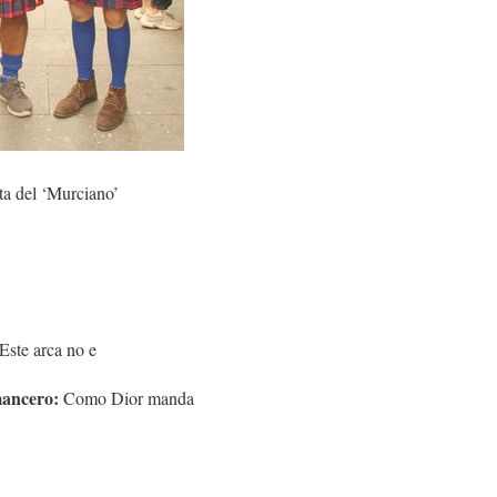
ta del ‘Murciano’
Este arca no e
mancero:
Como Dior manda