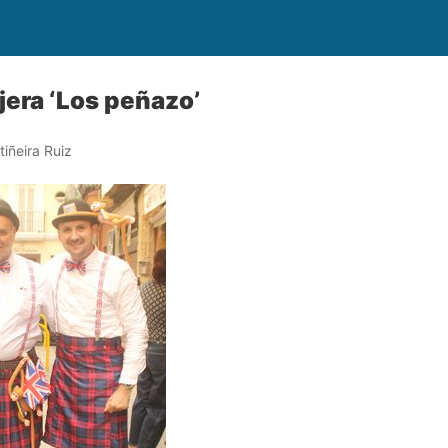
jera ‘Los peñazo’
iñeira Ruiz