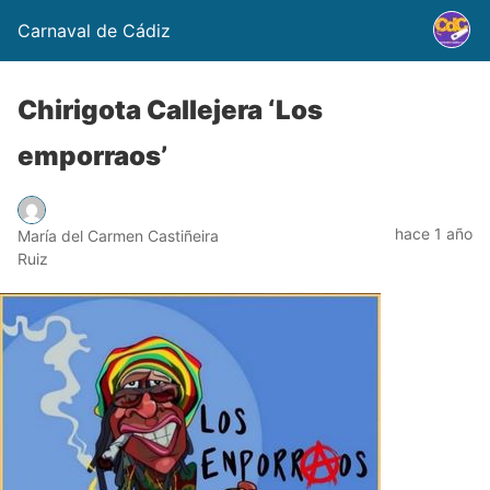
Carnaval de Cádiz
Chirigota Callejera ‘Los
emporraos’
hace 1 año
María del Carmen Castiñeira
Ruiz