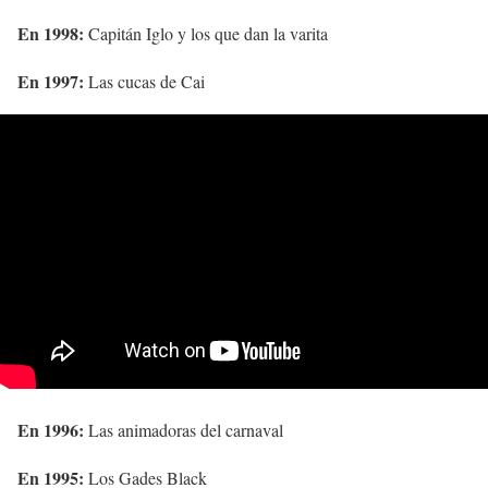
En 1998:
Capitán Iglo y los que dan la varita
En 1997:
Las cucas de Cai
En 1996:
Las animadoras del carnaval
En 1995:
Los Gades Black