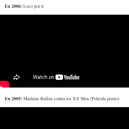
En 2006:
Loco por ti
En 2005:
Madame Rufien contra los XX Men (Película porno)