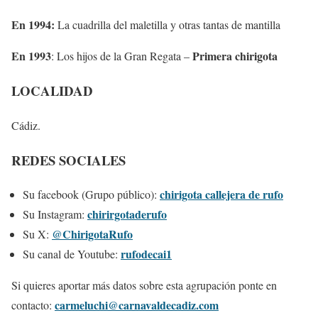
En 1994:
La cuadrilla del maletilla y otras tantas de mantilla
En 1993
Primera chirigota
: Los hijos de la Gran Regata –
LOCALIDAD
Cádiz.
REDES SOCIALES
chirigota callejera de rufo
Su facebook (Grupo público):
chirirgotaderufo
Su Instagram:
@ChirigotaRufo
Su X:
rufodecai1
Su canal de Youtube:
Si quieres aportar más datos sobre esta agrupación ponte en
carmeluchi@carnavaldecadiz.com
contacto: