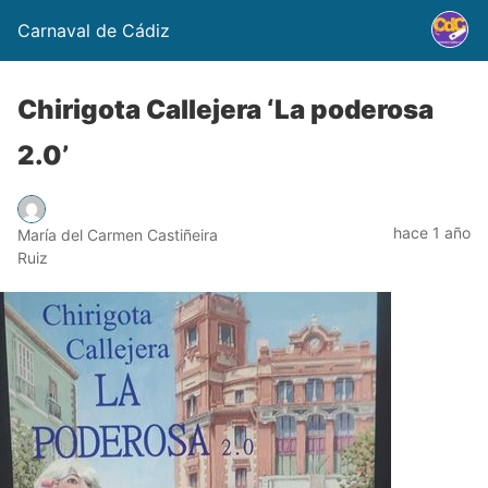
Carnaval de Cádiz
Chirigota Callejera ‘La poderosa
2.0’
hace 1 año
María del Carmen Castiñeira
Ruiz