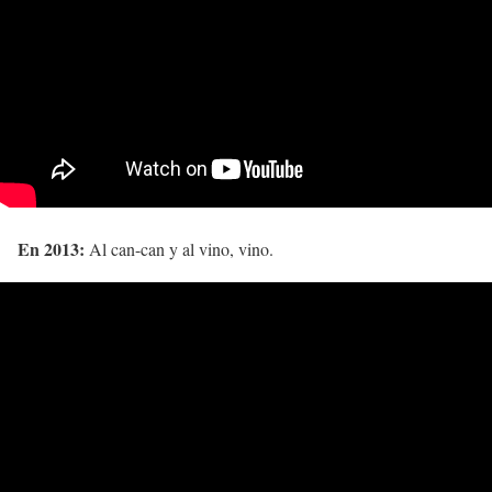
En 2013:
Al can-can y al vino, vino.