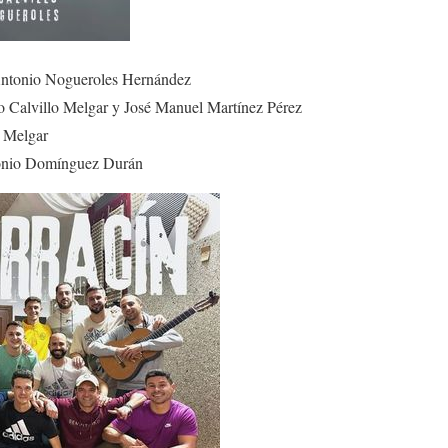
ntonio Nogueroles Hernández
o Calvillo Melgar y José Manuel Martínez Pérez
 Melgar
nio Domínguez Durán