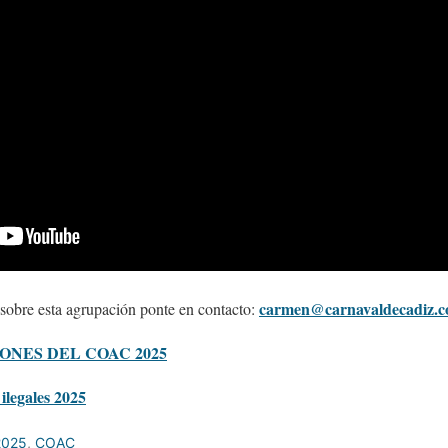
carmen@carnavaldecadiz.
 sobre esta agrupación ponte en contacto:
ONES DEL COAC 2025
ilegales 2025
2025
,
COAC