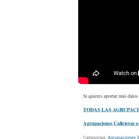
Si quieres aportar más datos
TODAS LAS AGRUPACI
Agrupaciones Callejeras o 
Categorías:
Agrupaciones 