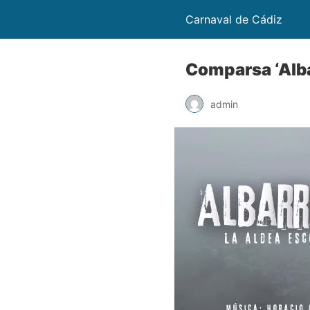
Carnaval de Cádiz
Comparsa ‘Alba
admin